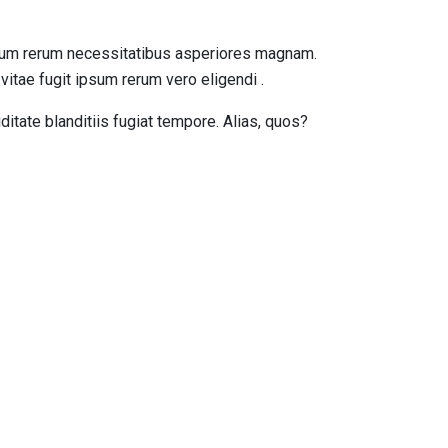
strum rerum necessitatibus asperiores magnam.
tae fugit ipsum rerum vero eligendi .
itate blanditiis fugiat tempore. Alias, quos?