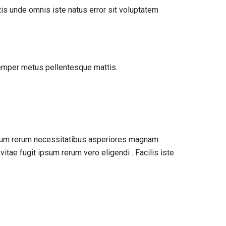
atis unde omnis iste natus error sit voluptatem
 semper metus pellentesque mattis.
strum rerum necessitatibus asperiores magnam.
ae fugit ipsum rerum vero eligendi . Facilis iste