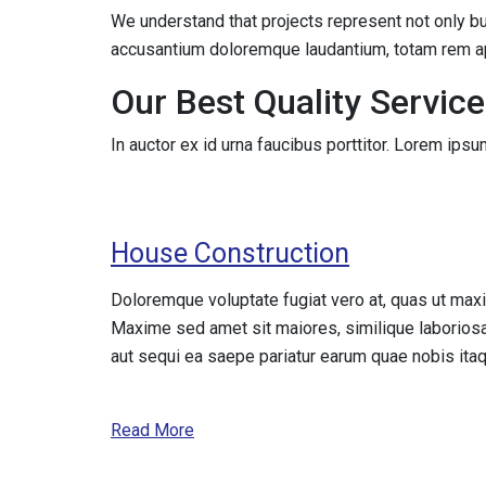
We understand that projects represent not only bui
accusantium doloremque laudantium, totam rem a
Our Best Quality Servic
In auctor ex id urna faucibus porttitor. Lorem ips
House Construction
Doloremque voluptate fugiat vero at, quas ut max
Maxime sed amet sit maiores, similique laboriosa
aut sequi ea saepe pariatur earum quae nobis itaq
Read More