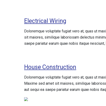
Electrical Wiring
Doloremque voluptate fugiat vero at, quas ut ma
sit maiores, similique laboriosam delectus minima
saepe pariatur earum quae nobis itaque nesciunt, 
House Construction
Doloremque voluptate fugiat vero at, quas ut max
Maxime sed amet sit maiores, similique laboriosa
aut sequi ea saepe pariatur earum quae nobis itaq