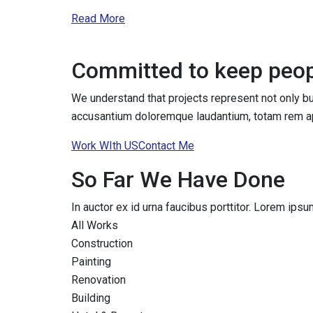
Read More
Committed to keep peop
We understand that projects represent not only bui
accusantium doloremque laudantium, totam rem a
Work WIth US
Contact Me
So Far We Have Done
In auctor ex id urna faucibus porttitor. Lorem ips
All Works
Construction
Painting
Renovation
Building