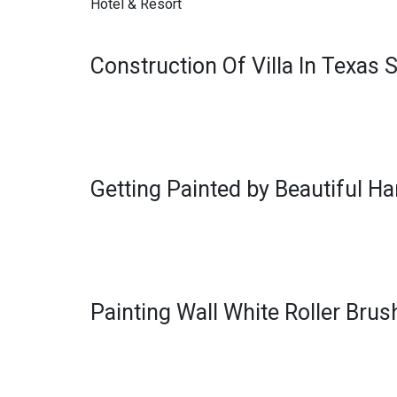
Hotel & Resort
Construction Of Villa In Texas S
Getting Painted by Beautiful H
Painting Wall White Roller Brus