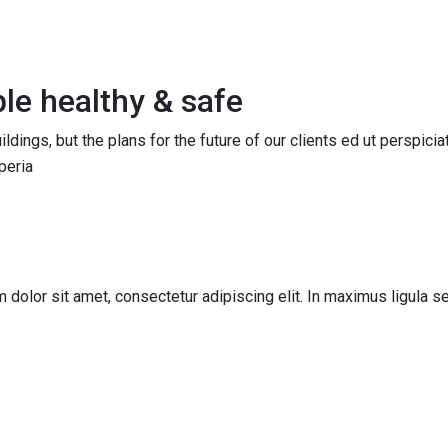
le healthy & safe
ldings, but the plans for the future of our clients ed ut perspici
peria
um dolor sit amet, consectetur adipiscing elit. In maximus ligula