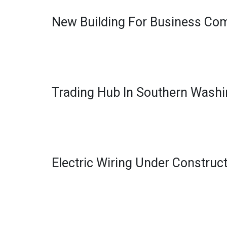
New Building For Business Co
Trading Hub In Southern Wash
Electric Wiring Under Construc