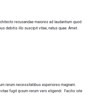
rchitecto recusandae maiores ad laudantium quod
debitis illo suscipit vitae, natus quae. Amet.
strum rerum necessitatibus asperiores magnam.
ae fugit ipsum rerum vero eligendi . Facilis iste