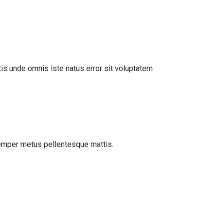
atis unde omnis iste natus error sit voluptatem
 semper metus pellentesque mattis.