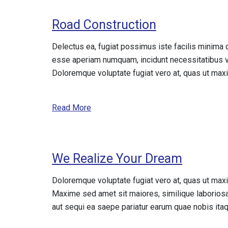
Road Construction
Delectus ea, fugiat possimus iste facilis minim
esse aperiam numquam, incidunt necessitatibus vo
Doloremque voluptate fugiat vero at, quas ut maxim
Read More
We Realize Your Dream
Doloremque voluptate fugiat vero at, quas ut max
Maxime sed amet sit maiores, similique laboriosa
aut sequi ea saepe pariatur earum quae nobis itaq