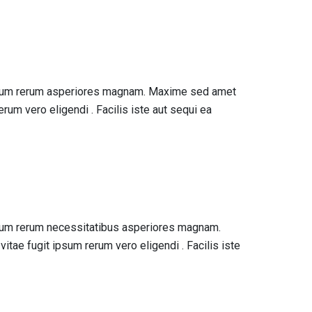
ostrum rerum asperiores magnam. Maxime sed amet
um vero eligendi . Facilis iste aut sequi ea
strum rerum necessitatibus asperiores magnam.
ae fugit ipsum rerum vero eligendi . Facilis iste